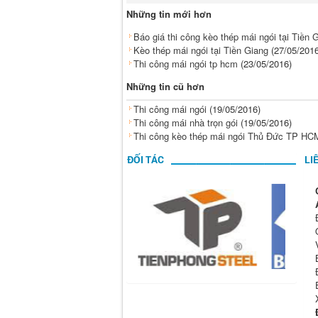
Những tin mới hơn
Báo giá thi công kèo thép mái ngói tại Tiền 
Kèo thép mái ngói tại Tiền Giang
(27/05/2016
Thi công mái ngói tp hcm
(23/05/2016)
Những tin cũ hơn
Thi công mái ngói
(19/05/2016)
Thi công mái nhà trọn gói
(19/05/2016)
Thi công kèo thép mái ngói Thủ Đức TP HC
ĐỐI TÁC
LI