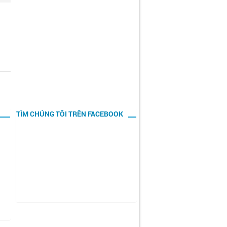
TÌM CHÚNG TÔI TRÊN FACEBOOK