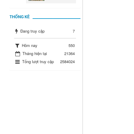
THỐNG KÊ
Đang truy cập
7
Hôm nay
550
Tháng hiện tại
21364
Tổng lượt truy cập
2584024