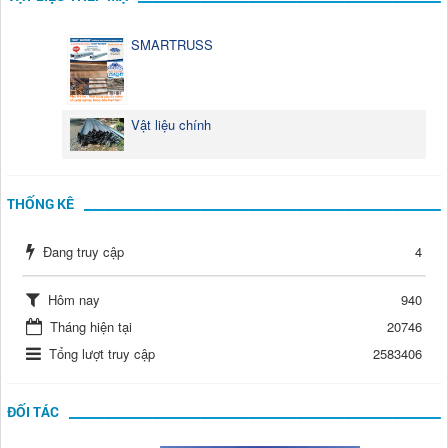
SMARTRUSS
Vật liệu chính
THỐNG KÊ
Đang truy cập
4
Hôm nay
940
Tháng hiện tại
20746
Tổng lượt truy cập
2583406
ĐỐI TÁC