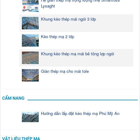
Lysaght
Khung kèo thép mái ngói 3 lớp
Kèo thép mạ 2 lớp
Khung kèo thép mạ mái bê tông lợp ngói
Giàn thép mạ cho mái tole
CẨM NANG
Hướng dẫn lắp đặt kèo thép mạ Phú Mỹ An
VẬT LIỆU THÉP MẠ