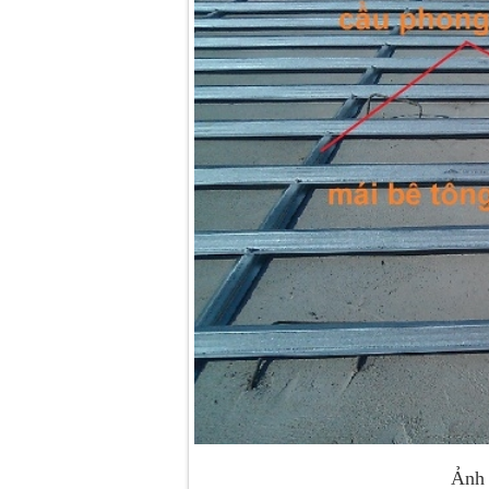
Ảnh 3: Cầu phong C4