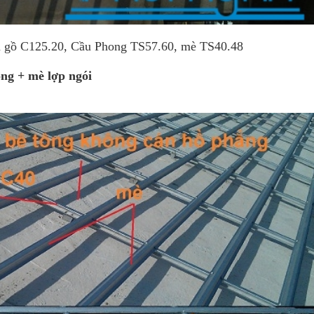
Cầu Phong TS57.60, mè TS40.48
ong + mè lợp ngói