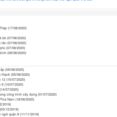
 Tháp
(17/08/2020)
à bè
(07/08/2020)
h tân
(07/08/2020)
 phú
(07/08/2020)
 bình
(06/08/2020)
vấp
(05/08/2020)
h thạnh
(05/08/2020)
n 12
(15/07/2020)
n 9
(15/07/2020)
(14/07/2020)
rong công trình xây dựng
(01/07/2020)
c Phía Nam
(18/06/2020)
2/2019)
(03/12/2019)
i ngói quận 8
(11/11/2019)