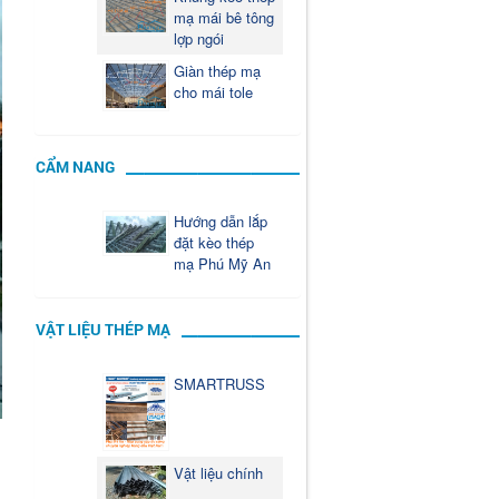
mạ mái bê tông
lợp ngói
Giàn thép mạ
cho mái tole
CẨM NANG
Hướng dẫn lắp
đặt kèo thép
mạ Phú Mỹ An
VẬT LIỆU THÉP MẠ
SMARTRUSS
Vật liệu chính