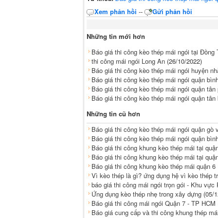
Xem phản hồi
--
Gửi phản hồi
Những tin mới hơn
Báo giá thi công kèo thép mái ngói tại Đồng
thi công mái ngói Long An
(26/10/2022)
Báo giá thi công kèo thép mái ngói huyện nh
Báo giá thi công kèo thép mái ngói quận bìn
Báo giá thi công kèo thép mái ngói quận tân
Báo giá thi công kèo thép mái ngói quận tân
Những tin cũ hơn
Báo giá thi công kèo thép mái ngói quận gò 
Báo giá thi công kèo thép mái ngói quận bìn
Báo giá thi công khung kèo thép mái tại quậ
Báo giá thi công khung kèo thép mái tại quậ
Báo giá thi công khung kèo thép mái quận 6
Vì kèo thép là gì? ứng dụng hệ vì kèo thép t
báo giá thi công mái ngói trọn gói - Khu vự
Ứng dụng kèo thép nhẹ trong xây dựng
(05/1
Báo giá thi công mái ngói Quận 7 - TP HCM
Báo giá cung cấp và thi công khung thép má