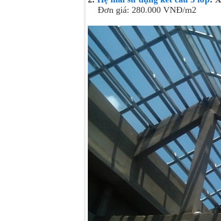
Đơn giá: 280.000 VNĐ/m2