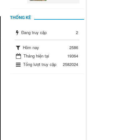
THỐNG KÊ
Đang truy cập
2
Hôm nay
2586
Tháng hiện tại
19364
Tổng lượt truy cập
2582024