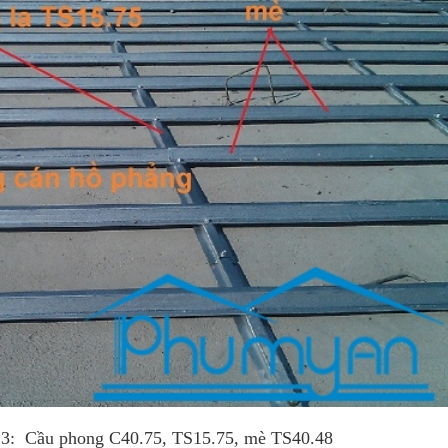
0.75, TS15.75, mè TS40.48