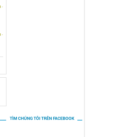
 -
 -
TÌM CHÚNG TÔI TRÊN FACEBOOK