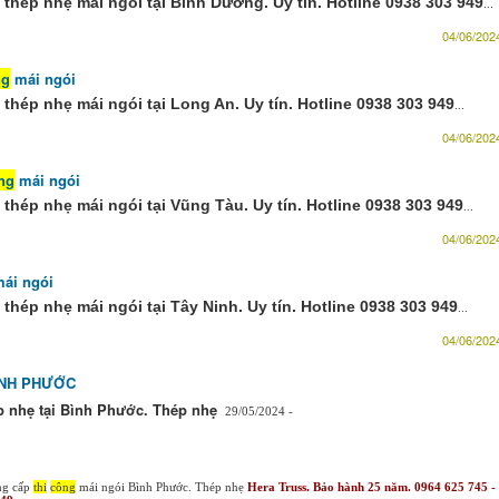
thép nhẹ mái ngói tại Bình Dương. Uy tín. Hotline 0938 303 949
...
04/06/2024
ng
mái ngói
thép nhẹ mái ngói tại Long An. Uy tín. Hotline 0938 303 949
...
04/06/2024
ng
mái ngói
thép nhẹ mái ngói tại Vũng Tàu. Uy tín. Hotline 0938 303 949
...
04/06/2024
ái ngói
hép nhẹ mái ngói tại Tây Ninh. Uy tín. Hotline 0938 303 949
...
04/06/2024
ÌNH PHƯỚC
p nhẹ tại Bình Phước. Thép nhẹ
29/05/2024 -
ng cấp
thi
công
mái ngói Bình Phước. Thép nhẹ
Hera Truss. Bảo hành 25 năm. 0964 625 745 -