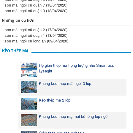
sơn mái ngói cũ quận 7
(18/04/2020)
sơn mái ngói cũ quận 3
(18/04/2020)
Những tin cũ hơn
sơn mái ngói cũ quận 2
(17/04/2020)
sơn mái ngói cũ quận 1
(13/04/2020)
sơn mái ngói cũ long an
(09/04/2020)
KÈO THÉP MẠ
Hệ giàn thép mạ trọng lượng nhẹ Smartruss
Lysaght
Khung kèo thép mái ngói 3 lớp
Kèo thép mạ 2 lớp
Khung kèo thép mạ mái bê tông lợp ngói
Giàn thép mạ cho mái tole