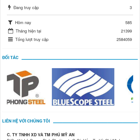
Đang truy cập
3
Hôm nay
585
Tháng hiện tại
21399
Tổng lượt truy cập
2584059
ĐỐI TÁC
LIÊN HỆ VỚI CHÚNG TÔI
C. TY TNHH XD VÀ TM PHÚ MỸ AN