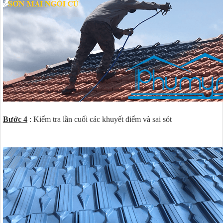
Bước 4
: Kiểm tra lần cuối các khuyết điểm và sai sót