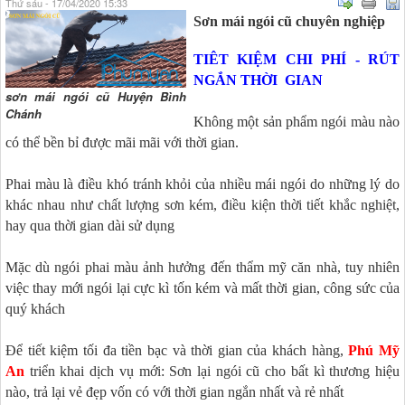
Thứ sáu - 17/04/2020 15:33
Sơn mái ngói cũ chuyên nghiệp
TIÊT KIỆM CHI PHÍ - RÚT
NGẮN THỜI GIAN
sơn mái ngói cũ Huyện Bình
Chánh
Không một sản phẩm ngói màu nào
có thể bền bỉ được mãi mãi với thời gian.
Phai màu là điều khó tránh khỏi của nhiều mái ngói do những lý do
khác nhau như chất lượng sơn kém, điều kiện thời tiết khắc nghiệt,
hay qua thời gian dài sử dụng
Mặc dù ngói phai màu ảnh hưởng đến thẩm mỹ căn nhà, tuy nhiên
việc thay mới ngói lại cực kì tốn kém và mất thời gian, công sức của
quý khách
Để tiết kiệm tối đa tiền bạc và thời gian của khách hàng,
Phú Mỹ
An
triển khai dịch vụ mới: Sơn lại ngói cũ cho bất kì thương hiệu
nào, trả lại vẻ đẹp vốn có với thời gian ngắn nhất và rẻ nhất